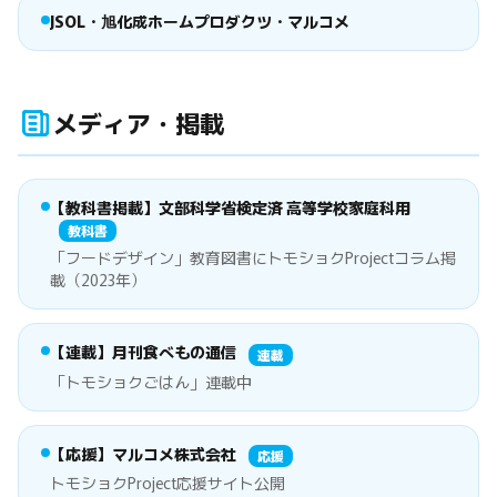
JSOL・旭化成ホームプロダクツ・マルコメ
メディア・掲載
【教科書掲載】文部科学省検定済 高等学校家庭科用
教科書
「フードデザイン」教育図書にトモショクProjectコラム掲
載（2023年）
【連載】月刊食べもの通信
連載
「トモショクごはん」連載中
【応援】マルコメ株式会社
応援
トモショクProject応援サイト公開