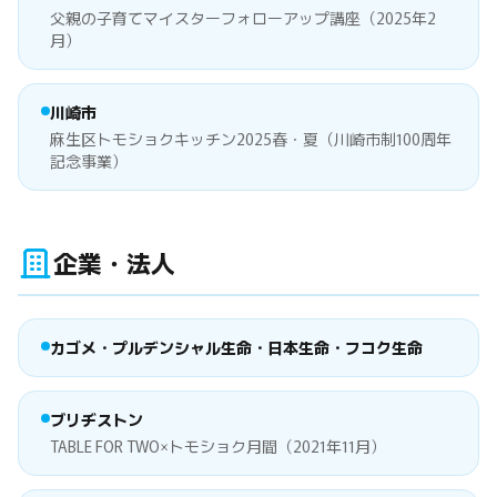
父親の子育てマイスターフォローアップ講座（2025年2
月）
川崎市
麻生区トモショクキッチン2025春・夏（川崎市制100周年
記念事業）
企業・法人
カゴメ・プルデンシャル生命・日本生命・フコク生命
ブリヂストン
TABLE FOR TWO×トモショク月間（2021年11月）